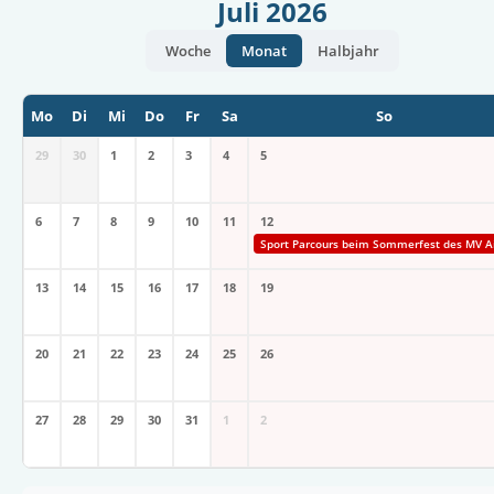
Juli 2026
Woche
Monat
Halbjahr
Mo
Di
Mi
Do
Fr
Sa
So
29
30
1
2
3
4
5
6
7
8
9
10
11
12
Sport Parcours beim Sommerfest des MV A
13
14
15
16
17
18
19
20
21
22
23
24
25
26
27
28
29
30
31
1
2