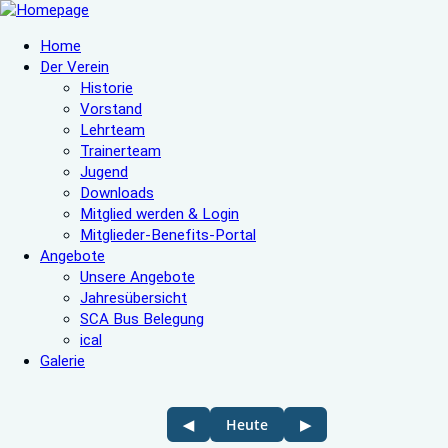
Home
Der Verein
Historie
Vorstand
Lehrteam
Trainerteam
Jugend
Downloads
Mitglied werden & Login
Mitglieder-Benefits-Portal
Angebote
Unsere Angebote
Jahresübersicht
SCA Bus Belegung
ical
Galerie
◀
Heute
▶