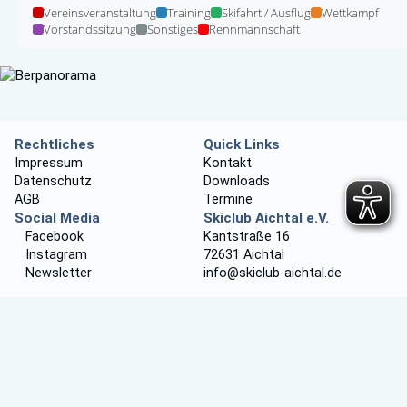
Vereinsveranstaltung
Training
Skifahrt / Ausflug
Wettkampf
Vorstandssitzung
Sonstiges
Rennmannschaft
Rechtliches
Quick Links
Impressum
Kontakt
Datenschutz
Downloads
AGB
Termine
Social Media
Skiclub Aichtal e.V.
Facebook
Kantstraße 16
Instagram
72631 Aichtal
Newsletter
info@skiclub-aichtal.de