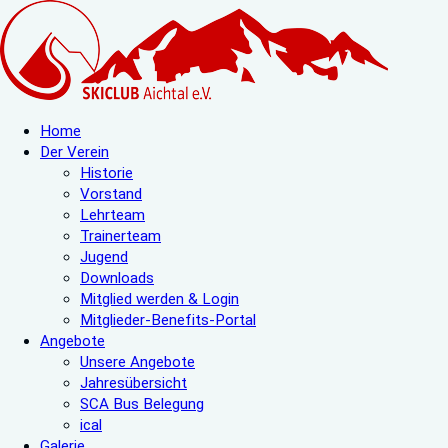
Home
Der Verein
Historie
Vorstand
Lehrteam
Trainerteam
Jugend
Downloads
Mitglied werden & Login
Mitglieder-Benefits-Portal
Angebote
Unsere Angebote
Jahresübersicht
SCA Bus Belegung
ical
Galerie