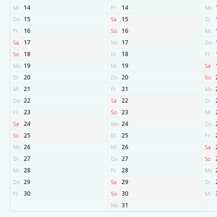
14
14
Mi
Fr
Mo
15
15
Do
Sa
Di
16
16
Fr
So
Mi
17
17
Sa
Mo
Do
18
18
So
Di
Fr
19
19
Mo
Mi
Sa
20
20
Di
Do
So
21
21
Mi
Fr
Mo
22
22
Do
Sa
Di
23
23
Fr
So
Mi
24
24
Sa
Mo
Do
25
25
So
Di
Fr
26
26
Mo
Mi
Sa
27
27
Di
Do
So
28
28
Mi
Fr
Mo
29
29
Do
Sa
Di
30
30
Fr
So
Mi
31
Mo